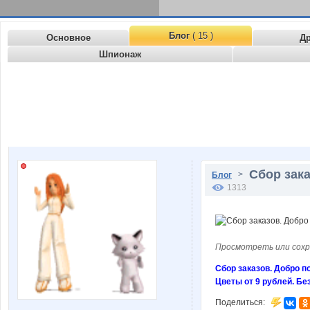
Блог
( 15 )
Основное
Д
Шпионаж
Сбор зака
>
Блог
1313
Просмотреть или сохр
Сбор заказов. Добро п
Цветы от 9 рублей. Без
Поделиться: